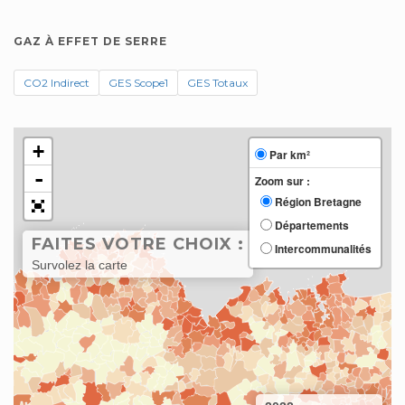
GAZ À EFFET DE SERRE
CO2 Indirect
GES Scope1
GES Totaux
+
Par km²
-
Zoom sur :
Région Bretagne
Départements
FAITES VOTRE CHOIX :
Intercommunalités
Survolez la carte