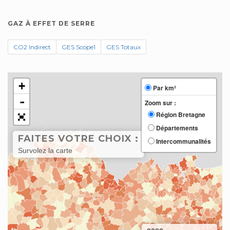
GAZ À EFFET DE SERRE
CO2 Indirect
GES Scope1
GES Totaux
+
Par km²
-
Zoom sur :
Région Bretagne
Départements
FAITES VOTRE CHOIX :
Intercommunalités
Survolez la carte