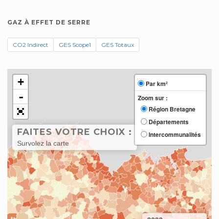
GAZ À EFFET DE SERRE
CO2 Indirect
GES Scope1
GES Totaux
+
Par km²
-
Zoom sur :
Région Bretagne
Départements
FAITES VOTRE CHOIX :
Intercommunalités
Survolez la carte