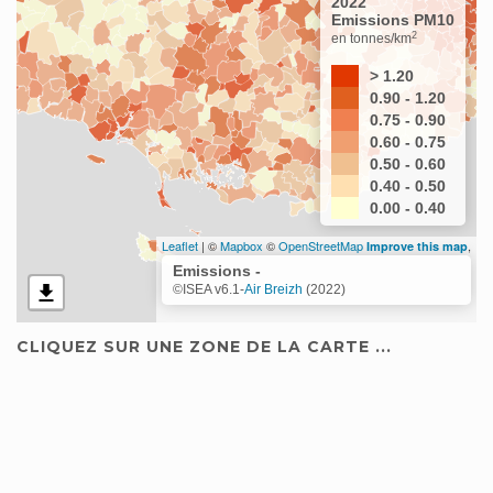
2022
Emissions PM10
2
en tonnes/km
> 1.20
0.90 - 1.20
0.75 - 0.90
0.60 - 0.75
0.50 - 0.60
0.40 - 0.50
0.00 - 0.40
Leaflet
| ©
Mapbox
©
OpenStreetMap
,
Improve this map
Emissions -
©ISEA v6.1-
Air Breizh
(2022)
CLIQUEZ SUR UNE ZONE DE LA CARTE ...